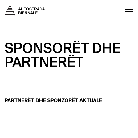
SPONSORËT DHE
PARTNERËT
PARTNERËT DHE SPONZORËT AKTUALE