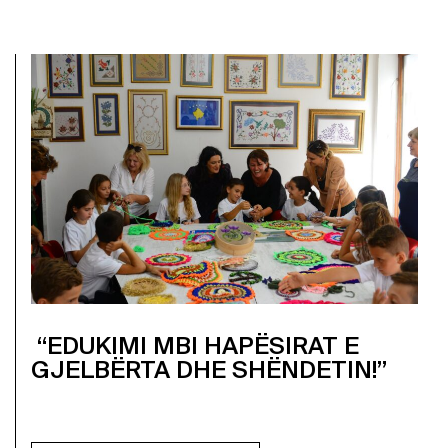
“EDUKIMI MBI HAPËSIRAT E
GJELBËRTA DHE SHËNDETIN!”