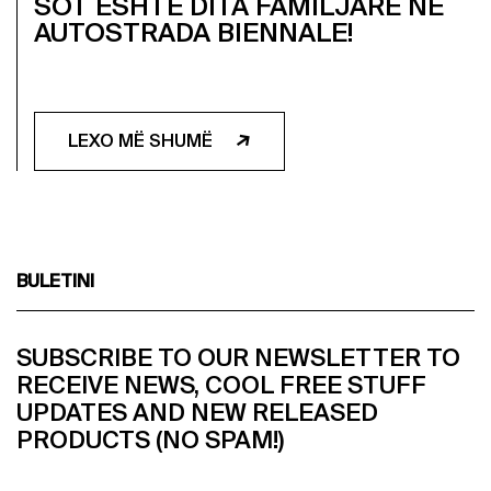
SOT ËSHTË DITA FAMILJARE NË
AUTOSTRADA BIENNALE!
LEXO MË SHUMË
BULETINI
SUBSCRIBE TO OUR NEWSLETTER TO
RECEIVE NEWS, COOL FREE STUFF
UPDATES AND NEW RELEASED
PRODUCTS (NO SPAM!)