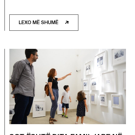
LEXO MË SHUMË