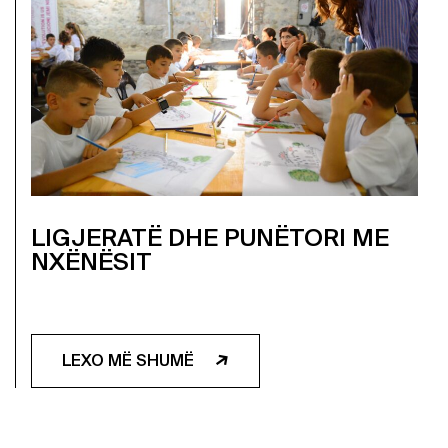
LIGJERATË DHE PUNËTORI ME
NXËNËSIT
LEXO MË SHUMË