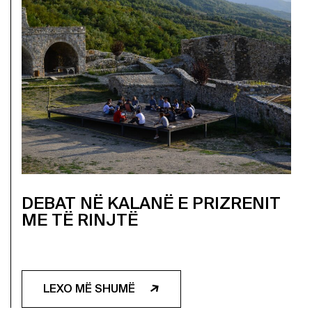
DEBAT NË KALANË E PRIZRENIT
ME TË RINJTË
LEXO MË SHUMË