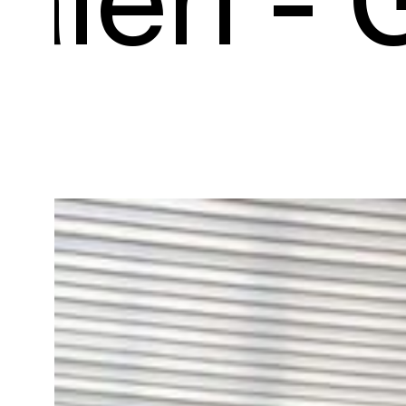
-
Galeri