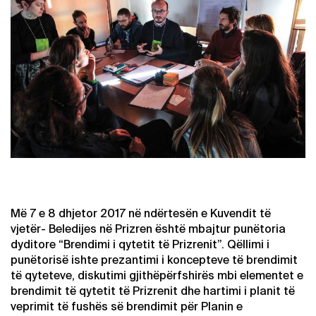
Më 7 e 8 dhjetor 2017 në ndërtesën e Kuvendit të
vjetër- Beledijes në Prizren është mbajtur punëtoria
dyditore “Brendimi i qytetit të Prizrenit”. Qëllimi i
punëtorisë ishte prezantimi i koncepteve të brendimit
të qyteteve, diskutimi gjithëpërfshirës mbi elementet e
brendimit të qytetit të Prizrenit dhe hartimi i planit të
veprimit të fushës së brendimit për Planin e