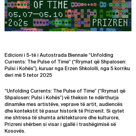
Edicioni i 5-të i Autostrada Biennale “Unfolding
Currents: The Pulse of Time” (“Rrymat që Shpalosen:
Pulsi i Kohës”), kuruar nga Erzen Shkololli, nga 5 korriku
deri më 5 tetor 2025
“Unfolding Currents: The Pulse of Time” (“Rrymat që
Shpalosen: Pulsi i Kohës”) vë theksin te ndërthurja
dinamike mes artistëve, veprave të artit, audiencës
dhe kontekstit të pasur historik të Prizrenit. Si qytet
me shtresa të shumta arkitekturore dhe kulturore,
Prizreni shërben si visar i gjallë i trashëgimisë së
Kosovës.