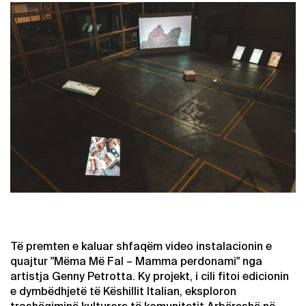
Të premten e kaluar shfaqëm video instalacionin e
quajtur "Mëma Më Fal – Mamma perdonami" nga
artistja Genny Petrotta. Ky projekt, i cili fitoi edicionin
e dymbëdhjetë të Këshillit Italian, eksploron