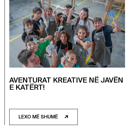
AVENTURAT KREATIVE NË JAVËN
E KATËRT!
LEXO MË SHUMË