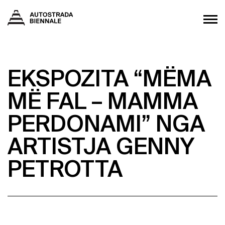
EKSPOZITA “MËMA
MË FAL – MAMMA
PERDONAMI” NGA
ARTISTJA GENNY
PETROTTA