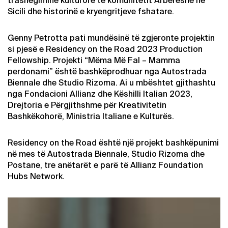
trashëgiminë kulturore të komunitetit Arbëreshë në
Sicili dhe historinë e kryengritjeve fshatare.
Genny Petrotta pati mundësinë të zgjeronte projektin
si pjesë e Residency on the Road 2023 Production
Fellowship. Projekti “Mëma Më Fal – Mamma
perdonami” është bashkëprodhuar nga Autostrada
Biennale dhe Studio Rizoma. Ai u mbështet gjithashtu
nga Fondacioni Allianz dhe Këshilli Italian 2023,
Drejtoria e Përgjithshme për Kreativitetin
Bashkëkohorë, Ministria Italiane e Kulturës.
Residency on the Road është një projekt bashkëpunimi
në mes të Autostrada Biennale, Studio Rizoma dhe
Postane, tre anëtarët e parë të Allianz Foundation
Hubs Network.