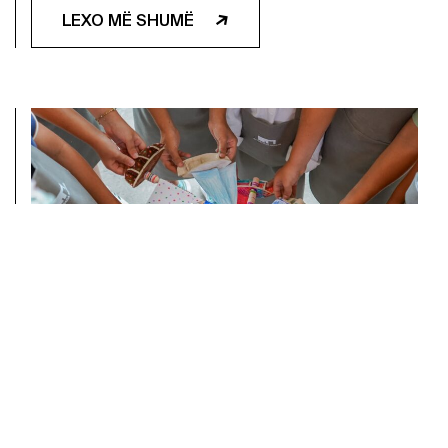
LEXO MË SHUMË
JAVA E TRETË E PUNËTORIVE
VERORE KREATIVE NË
AUTOSTRADA HANGAR