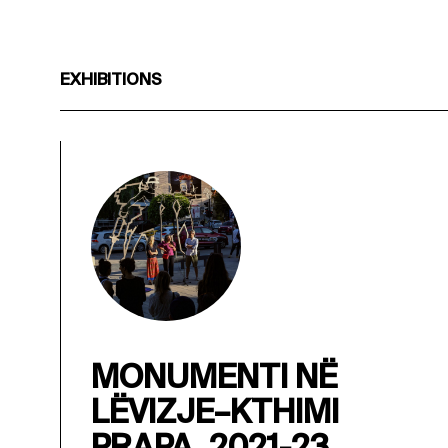
EXHIBITIONS
MONUMENTI NË
LËVIZJE–KTHIMI
PRAPA, 2021-23