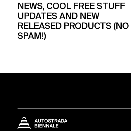
NEWS, COOL FREE STUFF
UPDATES AND NEW
RELEASED PRODUCTS (NO
SPAM!)