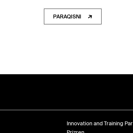
PARAQISNI
Innovation and Training Park
Prizren