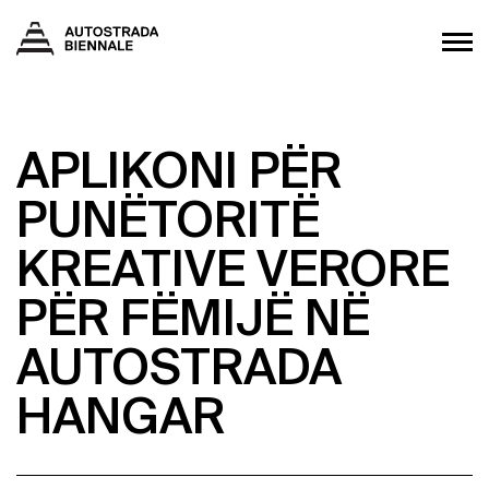
APLIKONI PËR
PUNËTORITË
KREATIVE VERORE
PËR FËMIJË NË
AUTOSTRADA
HANGAR