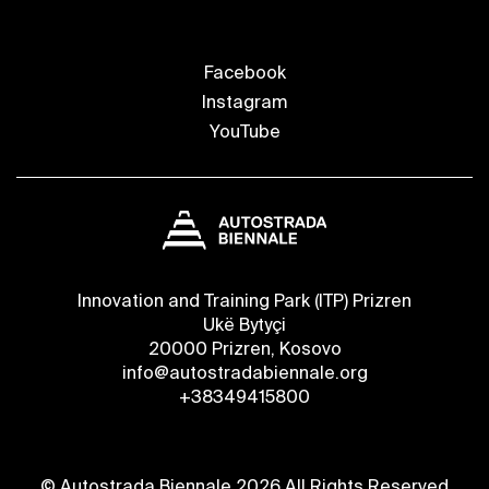
Facebook
Instagram
YouTube
Innovation and Training Park (ITP) Prizren
Ukë Bytyçi
20000 Prizren, Kosovo
info@autostradabiennale.org
+38349415800
© Autostrada Biennale 2026 All Rights Reserved