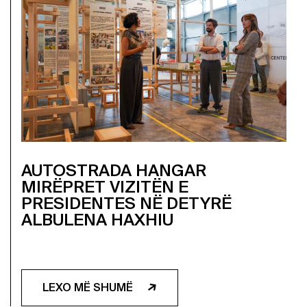
AUTOSTRADA HANGAR
MIRËPRET VIZITËN E
PRESIDENTES NË DETYRË
ALBULENA HAXHIU
LEXO MË SHUMË