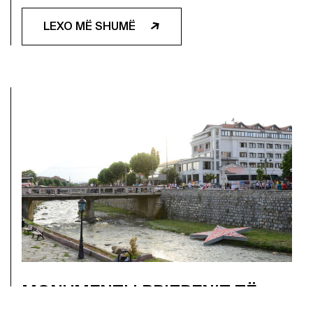
LEXO MË SHUMË
MONUMENTI I PRIZRENIT TË
KUQ, MONUMENTI I