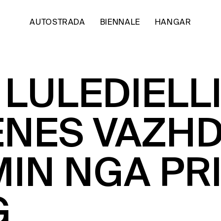
AUTOSTRADA
BIENNALE
HANGAR
 LULEDIELLI
ENES VAZH
IN NGA PRI
G