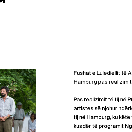
Fushat e Lulediellit të
Hamburg pas realizimit
Pas realizimit të tij në P
artistes së njohur ndë
tij në Hamburg, ku këtë 
kuadër të programit Ng