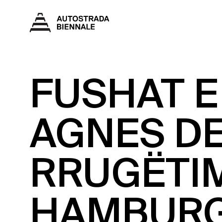
FUSHAT E
AGNES D
RRUGËTIM
HAMBUR