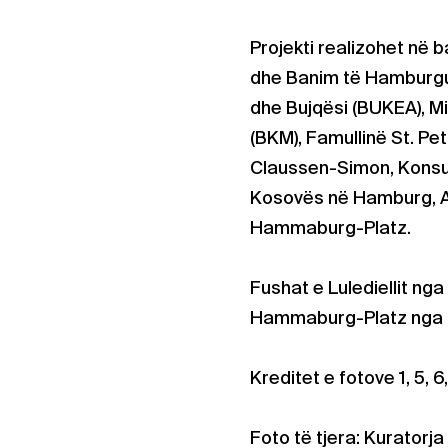
Projekti realizohet në 
dhe Banim të Hamburgut 
dhe Bujqësi (BUKEA), M
(BKM), Famullinë St. Pe
Claussen-Simon, Konsul
Kosovës në Hamburg, A
Hammaburg-Platz.
Fushat e Lulediellit ng
Hammaburg-Platz nga 21
Kreditet e fotove 1, 5, 6, 
Foto të tjera: Kuratorj