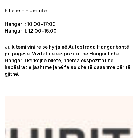
E hënë – E premte
Hangar I: 10:00–17:00
Hangar II: 12:00–15:00
Ju lutemi vini re se hyrja në Autostrada Hangar është
pa pagesë. Vizitat në ekspozitat në Hangar I dhe
Hangar II kërkojnë biletë, ndërsa ekspozitat në
hapësirat e jashtme janë falas dhe të qasshme për të
gjithë.