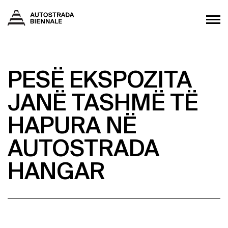
PESË EKSPOZITA
JANË TASHMË TË
HAPURA NË
AUTOSTRADA
HANGAR