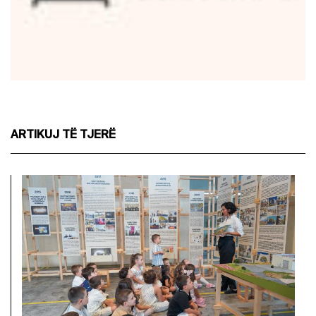
ARTIKUJ TË TJERË