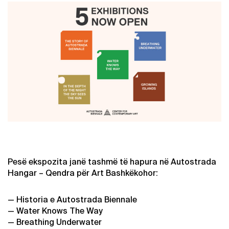
Pesë ekspozita janë tashmë të hapura në Autostrada
Hangar – Qendra për Art Bashkëkohor:
— Historia e Autostrada Biennale
— Water Knows The Way
— Breathing Underwater