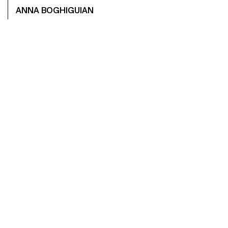
ANNA BOGHIGUIAN
LEXO MË SHUMË