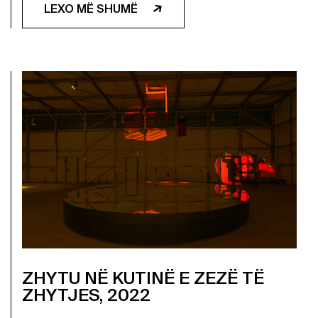
LEXO MË SHUMË
ZHYTU NË KUTINË E ZEZË TË
ZHYTJES, 2022