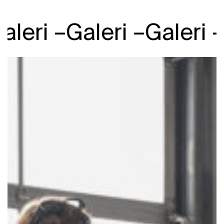
eri –
Galeri –
Galeri –
Ga